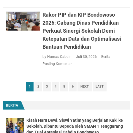
Rakor PIP dan KIP Bondowoso
2026: Cabang Dinas Pendidikan
Perkuat Sinergi Sekolah Demi
Ketepatan Data dan Optimalisasi
Bantuan Pendidikan
by Humas Cabdin
Juli 30, 2026
Berita
Posting Komentar
1
2
3
4
5
6
NEXT
LAST
BERITA
Kisah Haru Dewi, Siswi Yatim yang Berjalan Kaki ke
Sekolah, Dibantu Sepeda oleh SMAN 1 Tenggarang
dan Tuai Apresiasi Cabdin Bondowoso