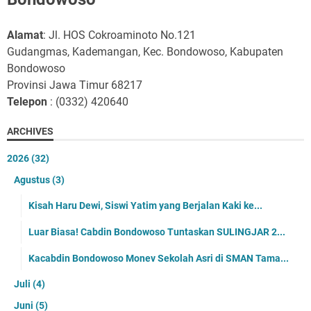
Alamat
: Jl. HOS Cokroaminoto No.121
Gudangmas, Kademangan, Kec. Bondowoso, Kabupaten
Bondowoso
Provinsi Jawa Timur 68217
Telepon
: (0332) 420640
ARCHIVES
2026
(32)
Agustus
(3)
Kisah Haru Dewi, Siswi Yatim yang Berjalan Kaki ke...
Luar Biasa! Cabdin Bondowoso Tuntaskan SULINGJAR 2...
Kacabdin Bondowoso Monev Sekolah Asri di SMAN Tama...
Juli
(4)
Juni
(5)